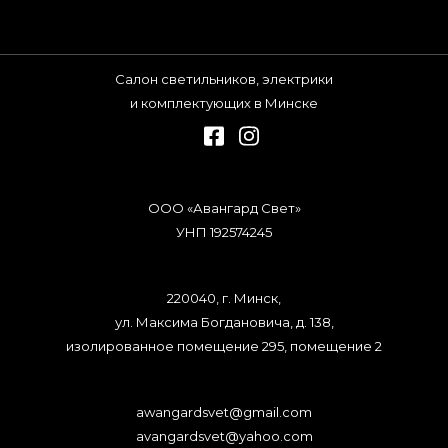
Салон светильников, электрики
и комплектующих в Минске
ООО «Авангард Свет»
УНП 192574245
220040, г. Минск,
ул. Максима Богдановича, д. 138,
изолированное помещение 295, помещение 2
awangardsvet@gmail.com
avangardsvet@yahoo.com