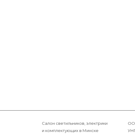
Салон светильников, электрики
ОО
и комплектующих в Минске
УНП