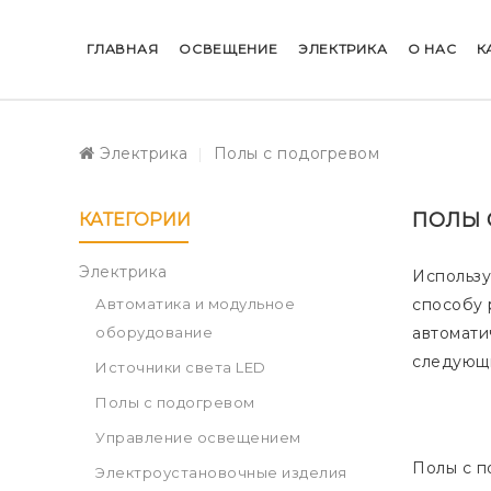
ГЛАВНАЯ
ОСВЕЩЕНИЕ
ЭЛЕКТРИКА
О НАС
К
Электрика
Полы с подогревом
ПОЛЫ 
КАТЕГОРИИ
Электрика
Использу
Автоматика и модульное
способу 
оборудование
автомати
следующи
Источники света LED
Полы с подогревом
Управление освещением
Полы с п
Электроустановочные изделия