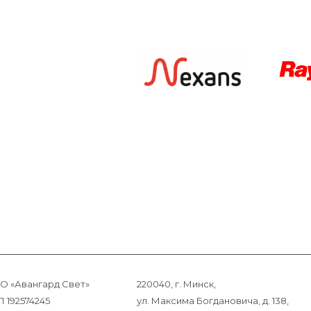
О «Авангард Свет»
220040, г. Минск,
 192574245
ул. Максима Богдановича, д. 138,