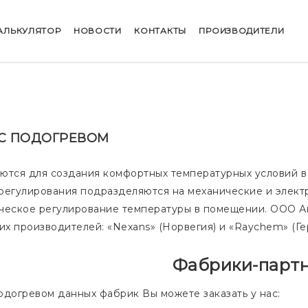
АЛЬКУЛЯТОР
НОВОСТИ
КОНТАКТЫ
ПРОИЗВОДИТЕЛИ
С ПОДОГРЕВОМ
ются для создания комфортных температурных условий в
регулирования подразделяются на механические и элект
ческое регулирование температуры в помещении. ООО А
х производителей: «
Nexans
» (Норвегия) и «
Raychem
» (Г
Фабрики-парт
одогревом данных фабрик Вы можете заказать у нас: