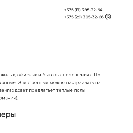
+375 (17) 385-32-64
+375 (29) 385-32-66
 жилых, офисных и бытовых помещениях. По
ронные. Электронные можно настраивать на
вангардсвет предлагает теплые полы
ермания).
неры